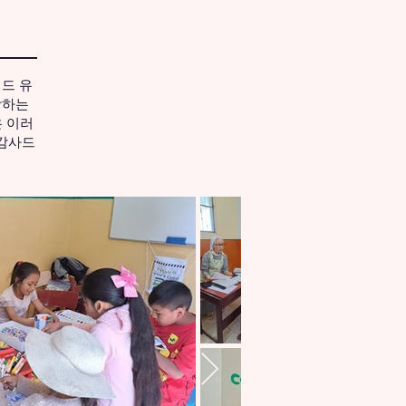
드 유
망하는
은 이러
 감사드