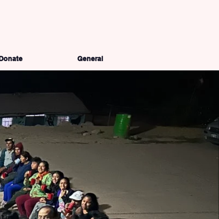
Donate
General