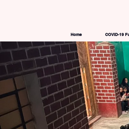
Home
COVID-19 F