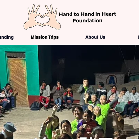
unding
Mission Trips
About Us