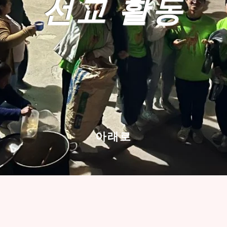
선교 활동
아래로